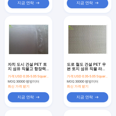
지금 연락
지금 연락
자치 도시 건설 PET 토
도로 철도 건설 PET 우
지 섬유 직물고 항장력
븐 토지 섬유 직물 라이
150/100 KN/M
너 350/350 KN/M
가격:
USD 0.35-5.05 Square Meter
가격:
USD 0.35-5.05 Square Meter
MOQ:
30000 평방미터
MOQ:
30000 평방미터
최신 가격 받기
최신 가격 받기
지금 연락
지금 연락