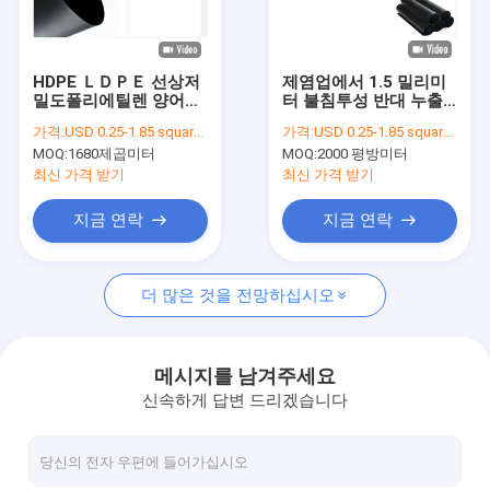
연락처
News
HDPE ＬＤＰＥ 선상저
제염업에서 1.5 밀리미
밀도폴리에틸렌 양어지
터 불침투성 반대 누출
라이너 1.0 밀리미터 불
HDPE ＬＤＰＥ 선상저
가격:
USD 0.25-1.85 square meters
가격:
USD 0.25-1.85 square meters
침투성 반대 누출
밀도폴리에틸렌 양어지
MOQ:
1680제곱미터
MOQ:
2000 평방미터
라이너 구성
지질공학 구성
최신 가격 받기
최신 가격 받기
지오멤브레인 원단
지금 연락
지금 연락
복합 지오 멤브레인
더 많은 것을 전망하십시오
짠 것이 아닌 토지 섬유 직물
섬유 유리 지오그리드
메시지를 남겨주세요
신속하게 답변 드리겠습니다
부식 통제 지오맷
Hdpe 지오셀