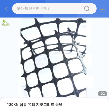
2
/
2
120KN 섬유 유리 지오그리드 옹벽