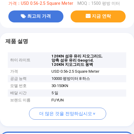
가격：USD 0.56-2.5 Square Meter
MOQ：1500 평방 미터
최고의 가격
지금 연락
제품 설명
,
120KN 섬유 유리 지오그리드
하이 라이트
,
양축 섬유 유리 Geogrid
120KN 지오그리드 옹벽
가격
USD 0.56-2.5 Square Meter
공급 능력
10000 평방미터 8 하스
모델 번호
30-150KN
배달 시간
5 일
브랜드 이름
FUYUN
더 많은 것을 전망하십시오