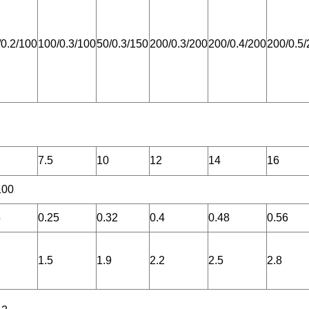
/0.2/100
100/0.3/100
50/0.3/150
200/0.3/200
200/0.4/200
200/0.5
7.5
10
12
14
16
100
5
0.25
0.32
0.4
0.48
0.56
1.5
1.9
2.2
2.5
2.8