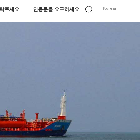
Korean
락주세요
인용문을 요구하세요