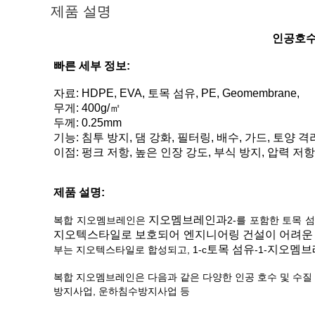
제품 설명
인공호수 
빠른 세부 정보:
자료: HDPE, EVA, 토목 섬유, PE, Geomembrane,
무게: 400
g/㎡
두께: 0.25mm
기능: 침투 방지, 댐 강화, 필터링, 배수, 가드, 토양 격
이점: 펑크 저항, 높은 인장 강도, 부식 방지, 압력 저항
제품 설명:
지오멤브레인과
복합 지오멤브레인은
2-를 포함한 토목 
지오텍스타일로 보호되어 엔지니어링 건설이 어려운 
토목 섬유
지오멤브
부는 지오텍스타일로 합성되고, 1-c
-1-
복합 지오멤브레인은 다음과 같은 다양한 인공 호수 및 수질
방지사업, 운하침수방지사업 등