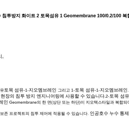
침투방지 화이트 2 토목섬유 1 Geomembrane 100/0.2/100 
리,
토목 섬유
지오멤브레인
토목 섬유
지오멤브레인
섬유
-1-
그리고 1-
-1-
현장의 침투 방지 엔지니어링에 사용할 수 있습니다.
토목 섬
2-
레인
Geomembrane의 한 면(상단 또는 하단)이 지오텍스타일과 복합되
인공호수 누수 통제
 보존 프로젝트의 침투 제어에 적용될 수 있습니다.