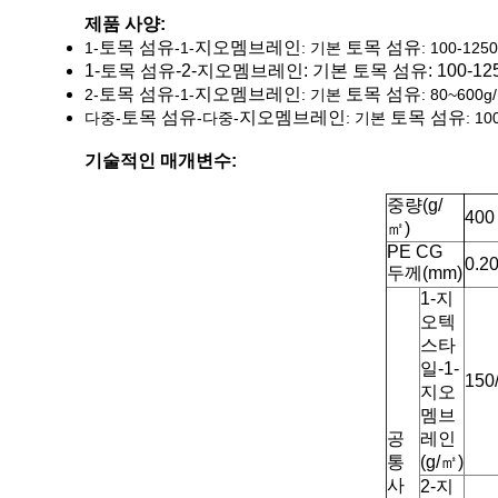
제품 사양:
토목 섬유
지오멤브레인
토목 섬유
1-
-1-
: 기본
: 100-125
1-
토목 섬유
-2-
지오멤브레인
: 기본
토목 섬유
: 100-1
토목 섬유
지오멤브레인
토목 섬유
2-
-1-
: 기본
: 80~600g
토목 섬유
지오멤브레인
토목 섬유
다중-
-다중-
: 기본
: 1
기술적인 매개변수:
중량(g/
400
㎡)
PE CG
0.20
두께(mm)
1-지
오텍
스타
일-1-
150
지오
멤브
공
레인
통
(g/
㎡
)
사
2-지