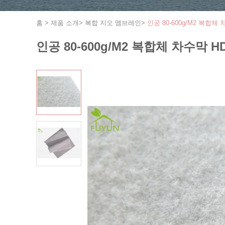
홈
>
제품 소개
>
복합 지오 멤브레인
>
인공 80-600g/M2 복합체
인공 80-600g/M2 복합체 차수막 