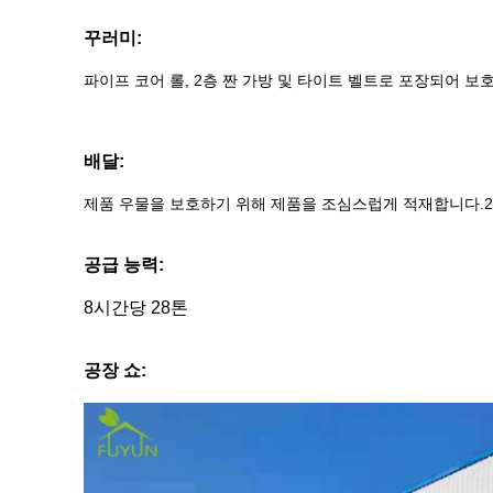
꾸러미:
파이프 코어 롤, 2층 짠 가방 및 타이트 벨트로 포장되어 보
배달:
제품 우물을 보호하기 위해 제품을 조심스럽게 적재합니다.20GP
공급 능력:
8시간당 28톤
공장 쇼: