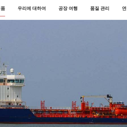
제품
우리에 대하여
공장 여행
품질 관리
연