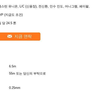
웨스턴 유니온, L/C (신용장), 전신환, 인수 인도, 머니그램, 페이팔,
D/P (지급도 조건)
 당 24.5 톤
지금 연락
6.5m
55m 또는 당신의 부탁으로
0.25mm