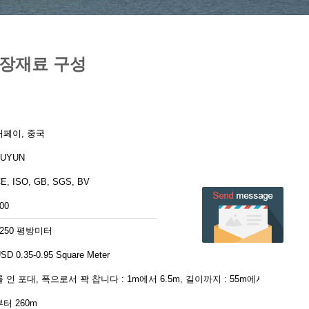
포장재료 구성
허페이, 중국
FUYUN
E, ISO, GB, SGS, BV
00
1250 평방미터
SD 0.35-0.95 Square Meter
롤 인 포대, 폭으로서 꽉 찹니다 : 1m에서 6.5m, 길이까지 : 55m에서
부터 260m