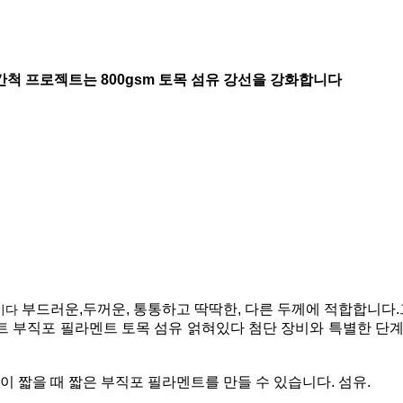
척 프로젝트는 800gsm 토목 섬유 강선을 강화합니다
부드러운,
두꺼운,
통통하고
딱딱한
, 다른 두께에 적합합니다
이다
트 부직포 필라멘트 토목 섬유
얽혀있다
첨단 장비와 특별한 단
이 짧을 때 짧은 부직포 필라멘트를 만들 수 있습니다.
섬유.