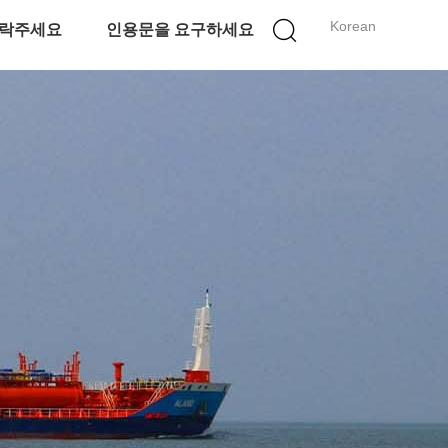
Korean
락주세요
인용문을 요구하세요