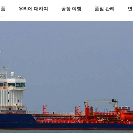
제품
우리에 대하여
공장 여행
품질 관리
연