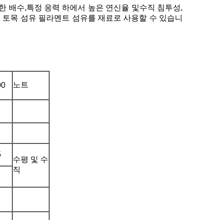
한 배수,
특정 응력 하에서 높은 연신율 및
수직 침투성,
 토목 섬유 필라멘트 섬유를 재료로 사용할 수 있습니
노트
00
5
수평 및 수
직