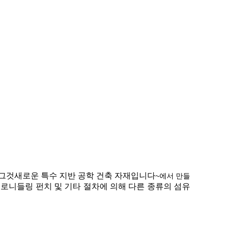
.그것
새로운 특수 지반 공학 건축 자재입니다
~에서 만들
계로
니들링 펀치 및 기타 절차에 의해 다른 종류의 섬유