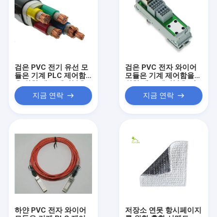
검은 PVC 전기 유선 모
검은 PVC 전자 와이어
듈은 기계 PLC 제어함
모듈은 기계 제어함을
을 위한 헤드 케이블을
위한 헤드 케이블을 연
연결합니다
결합니다
지금 연락
지금 연락
하얀 PVC 전자 와이어
저장소 연못 항시페이지