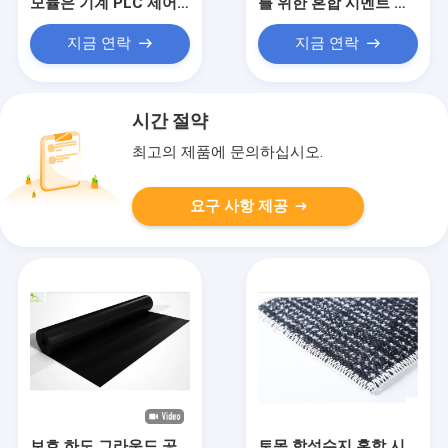
모듈은 기계 PLC 제어
를 위한 혼합 시멘트 토
함을 위한 헤드 케이블
목 합성수지 점토 라이
을 연결합니다
너
지금 연락
지금 연락
시간 절약
최고의 제품에 문의하십시오.
요구 사항 제공
보호 하도 그라운드 공
토목 합성수지 혼합 시