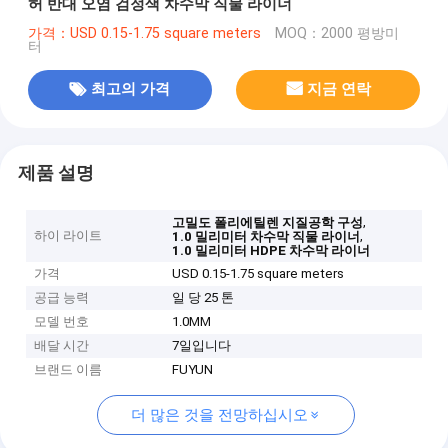
허 반대 오염 검정색 차수막 직물 라이너
가격：USD 0.15-1.75 square meters
MOQ：2000 평방미
터
최고의 가격
지금 연락
제품 설명
,
고밀도 폴리에틸렌 지질공학 구성
하이 라이트
,
1.0 밀리미터 차수막 직물 라이너
1.0 밀리미터 HDPE 차수막 라이너
가격
USD 0.15-1.75 square meters
공급 능력
일 당 25 톤
모델 번호
1.0MM
배달 시간
7일입니다
브랜드 이름
FUYUN
더 많은 것을 전망하십시오