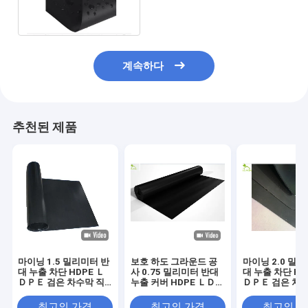
라이너
계속하다
추천된 제품
마이닝 1.5 밀리미터 반
보호 하도 그라운드 공
마이닝 2.0 밀
대 누출 차단 HDPE Ｌ
사 0.75 밀리미터 반대
대 누출 차단 HD
ＤＰＥ 검은 차수막 직
누출 커버 HDPE ＬＤＰ
ＤＰＥ 검은 차수
물 라이너를 분리하세요
Ｅ 검은 차수막 직물 라
물 라이너를 커
이너
최고의 가격
최고의 가격
최고의 