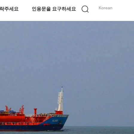
Korean
락주세요
인용문을 요구하세요