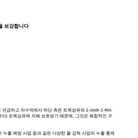
수막을 보강합니다
상부를 언급하고 차수막에서 하단 측은 토목섬유와 1-cloth-1-film
막이) 토목섬유에 의해 보호받기 때문에, 그것은 복합적인 구
운하 누출 예방 사업 등과 같은 다양한 물 감독 사업의 누출 통제