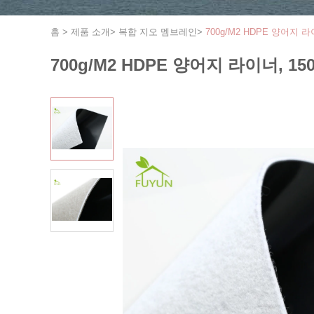
홈
>
제품 소개
>
복합 지오 멤브레인
>
700g/M2 HDPE 양어지 라
700g/M2 HDPE 양어지 라이너, 1