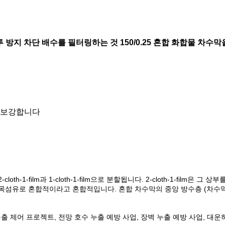
삼투 방지 차단 배수를 필터링하는 것 150/0.25 혼합 화합물 차
이 보강합니다
-film과 1-cloth-1-film으로 분할됩니다. 2-cloth-1-film은 그 
 토목섬유로 혼합적이라고 혼합적입니다. 혼합 차수막의 중앙 방수층 (차수
누출 제어 프로젝트, 전망 호수 누출 예방 사업, 장벽 누출 예방 사업, 대