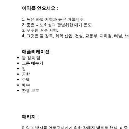
이익을 얻으세요 :
1. 높은 파열 저항과 높은 마찰계수.
2. 좋은 내노화성과 광범위한 대기 온도.
3. 우수한 배수 저항.
4. 그것은 물 감독, 화학 산업, 건설, 교통부, 지하철, 터
애플리케이션 :
물 감독 댐
교통 배수거
길
공항
주택
배수
환경 보호
패키지 :
편익과 방지를 언로딩시키기 위한 강해진 벨트로 핵심, 이중