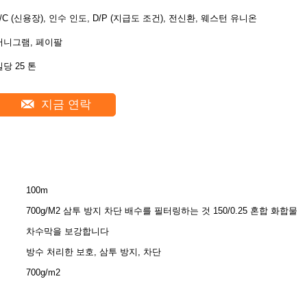
L/C (신용장), 인수 인도, D/P (지급도 조건), 전신환, 웨스턴 유니온,
머니그램, 페이팔
일당 25 톤
지금 연락
100m
700g/M2 삼투 방지 차단 배수를 필터링하는 것 150/0.25 혼합 화합물
차수막을 보강합니다
방수 처리한 보호, 삼투 방지, 차단
700g/m2