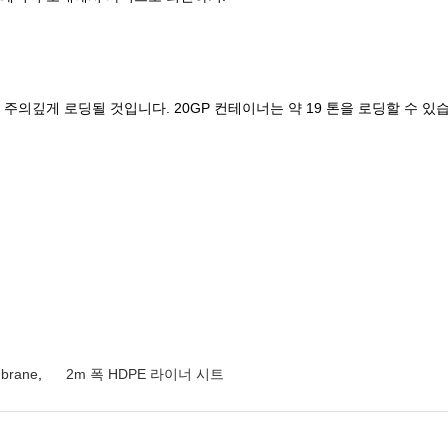
의깊게 로딩될 것입니다. 20GP 컨테이너는 약 19 톤을 로딩할 수 있습니다
brane
,
2m 폭 HDPE 라이너 시트