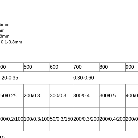
1.5mm
5mm
0.8mm
0.1-0.8mm
400
500
600
700
800
900
.20-0.35
0.30-0.60
50/0.25
200/0.3
300/0.3
300/0.4
300/0.5
400/0
00/0.2/100
100/0.3/100
50/0.3/150
200/0.3/200
200/0.4/200
200/0
10