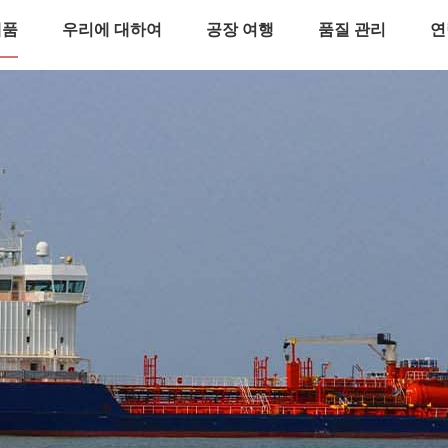
제품
우리에 대하여
공장 여행
품질 관리
연