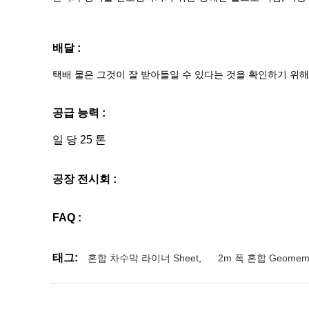
배달 :
택배 물은 그것이 잘 받아들일 수 있다는 것을 확인하기 위해 주
공급 능력 :
일 당 25 톤
공장 전시회 :
FAQ :
태그:
혼합 차수막 라이너 Sheet
,
2m 폭 혼합 Geomem