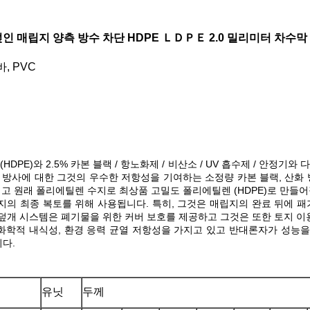
덮인 매립지 양측 방수 차단 HDPE ＬＤＰＥ 2.0 밀리미터 차수막
, PVC
HDPE)와 2.5% 카본 블랙 / 항노화제 / 비산소 / UV 흡수제 / 안정
V 방사에 대한 그것의 우수한 저항성을 기여하는 소정량 카본 블랙, 산화
고 원래 폴리에틸렌 수지로 최상품 고밀도 폴리에틸렌 (HDPE)로 만들어
의 최종 복토를 위해 사용됩니다. 특히, 그것은 매립지의 완료 뒤에 패
덮개 시스템은 폐기물을 위한 커버 보호를 제공하고 그것은 또한 토지 이
 화학적 내식성, 환경 응력 균열 저항성을 가지고 있고 반대론자가 성능
니다.
유닛
두께