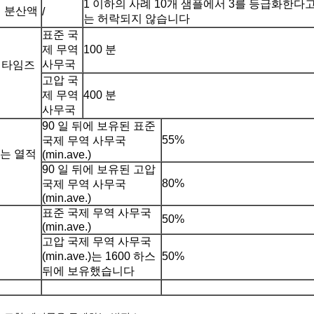
1 이하의 사례 10개 샘플에서 3를 등급화한다고,
랙 분산액
/
는 허락되지 않습니다
표준 국
제 무역
100 분
사무국
 타임즈
고압 국
제 무역
400 분
사무국
90 일 뒤에 보유된 표준
55%
국제 무역 사무국
있는 열적
(min.ave.)
90 일 뒤에 보유된 고압
80%
국제 무역 사무국
(min.ave.)
표준 국제 무역 사무국
50%
(min.ave.)
고압 국제 무역 사무국
(min.ave.)는 1600 하스
50%
뒤에 보유했습니다