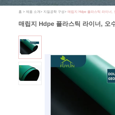
홈
>
제품 소개
>
지질공학 구성
>
매립지 Hdpe 플라스틱 라이너,
매립지 Hdpe 플라스틱 라이너, 오