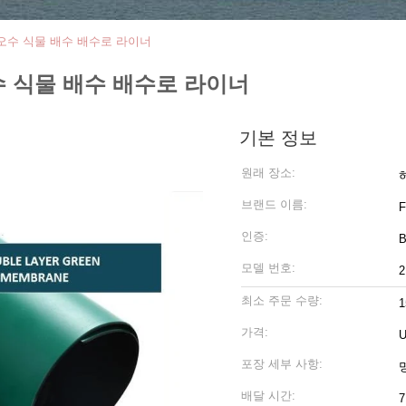
 오수 식물 배수 배수로 라이너
수 식물 배수 배수로 라이너
기본 정보
원래 장소:
브랜드 이름:
인증:
B
모델 번호:
최소 주문 수량:
가격:
U
포장 세부 사항:
배달 시간: