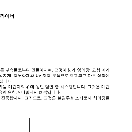
 라이너
기와 다른 부속물로부터 만들어지며, 그것이 넓게 양어장, 고형 폐기
 방지제, 항노화제와 UV 저항 부품으로 결합되고 다른 상황에
집니다.
기물 매립지의 위에 놓인 덮인 층 시스템입니다. 그것은 매립
용의 원칙과 매립지의 회복입니다.
을 관통합니다. 그러므로, 그것은 불침투성 소재로서 처리장을