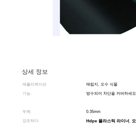
상세 정보
애플리케이션:
매립지, 오수 식물
기능:
방수되어 차단을 커버하세요
두께:
0.35mm
강조하다:
Hdpe 플라스틱 라이너
오
,