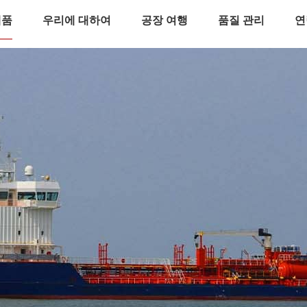
제품
우리에 대하여
공장 여행
품질 관리
연