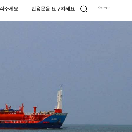
Korean
락주세요
인용문을 요구하세요