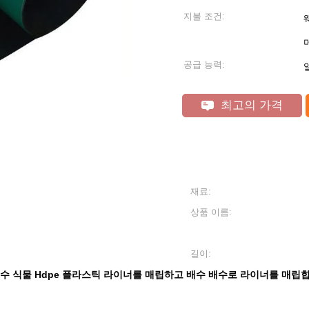
지불 조건:
공급 능력:
최고의 가격
재료:
상품 이름:
길이:
수 식물 Hdpe 플라스틱 라이너를 매립하고 배수 배수로 라이너를 매립