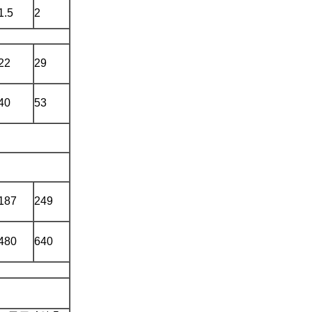
1.5
2
22
29
40
53
187
249
480
640