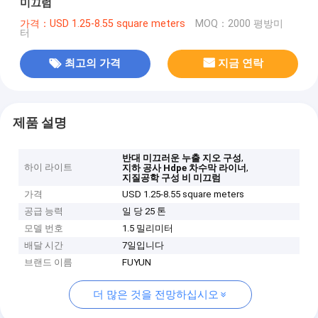
미끄럼
가격：USD 1.25-8.55 square meters
MOQ：2000 평방미
터
최고의 가격
지금 연락
제품 설명
,
반대 미끄러운 누출 지오 구성
하이 라이트
,
지하 공사 Hdpe 차수막 라이너
지질공학 구성 비 미끄럼
가격
USD 1.25-8.55 square meters
공급 능력
일 당 25 톤
모델 번호
1.5 밀리미터
배달 시간
7일입니다
브랜드 이름
FUYUN
더 많은 것을 전망하십시오