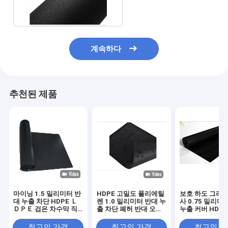
계속하다
추천된 제품
마이닝 1.5 밀리미터 반
HDPE 고밀도 폴리에틸
보호 하도 그라운
대 누출 차단 HDPE Ｌ
렌 1.0 밀리미터 반대 누
사 0.75 밀리미
ＤＰＥ 검은 차수막 직
출 차단 폐허 반대 오염
누출 커버 HDP
물 라이너를 분리하세요
검정색 차수막 직물 라
Ｅ 검은 차수막 
이너
이너
최고의 가격
최고의 가격
최고의 